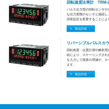
回転速度比率計 TRM-2
パルス出力型の回転センサや
な出力形態のセンサと接続し
演算設定を変更することにより、
製品詳細
リバーシブルパルスカウン
回転角度・位置計測や解析用
続により、スケーリングされ
を入力して積算の増減や、ロ
ます。
製品詳細