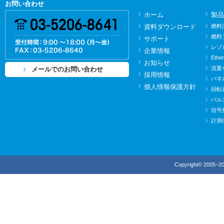
お問い合わせ
ホーム
製品
資料ダウンロード
燃料
燃料
サポート
レゾ
企業情報
Ethe
お知らせ
流量
メールでのお問い合わせ
採用情報
パネ
個人情報保護方針
回転
パル
信号
計測
Copyright© 2005~20