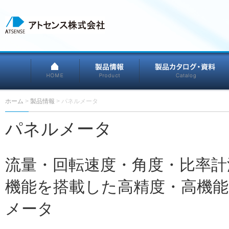
HOME
製品情報
ホーム
>
製品情報
>
パネルメータ
パネルメータ
流量・回転速度・角度・比率計
機能を搭載した高精度・高機
メータ