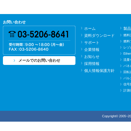
お問い合わせ
ホーム
製品
資料ダウンロード
燃料
燃料
サポート
レゾ
企業情報
Ethe
お知らせ
流量
メールでのお問い合わせ
採用情報
パネ
個人情報保護方針
回転
パル
信号
計測
Copyright© 2005~20