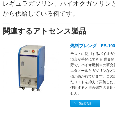
レギュラガソリン、ハイオクガソリン
から供給している例です。
関連するアトセンス製品
燃料ブレンダ FB-10
テストに使用するバイオガ
混合が手軽にできる 世界
野で、バイオ燃料車の研究
エタノールとガソリンなど
価が急がれています。この
たコストを抑えて実施したい
使用すると混合燃料の専用
せん。
製品詳細