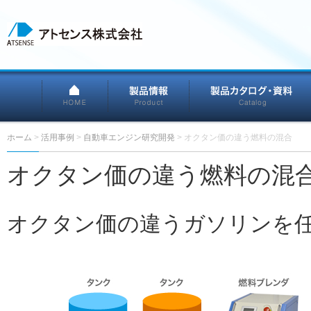
HOME
製品情報
ホーム
>
活用事例
>
自動車エンジン研究開発
>
オクタン価の違う燃料の混合
オクタン価の違う燃料の混
オクタン価の違うガソリンを