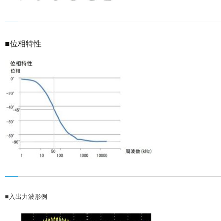
■位相特性
■入出力波形例