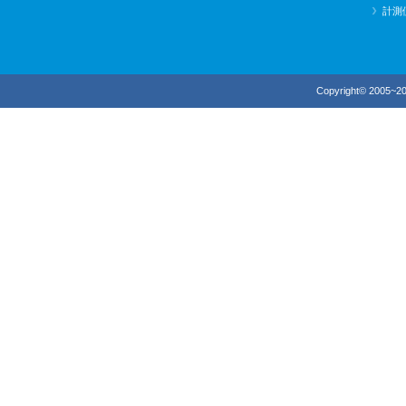
計測
Copyright© 2005~20