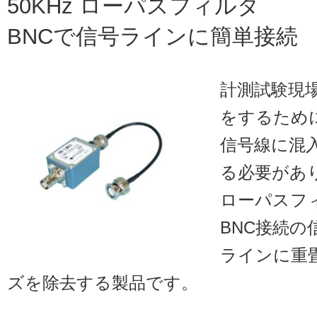
50KHz ローパスフィルタ
BNCで信号ラインに簡単接続
計測試験現
をするため
信号線に混
る必要があ
ローパスフィ
BNC接続
ラインに重畳
ズを除去する製品です。