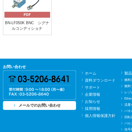
BN-LF050K BNC シグナ
ルコンディショナ
お問い合わせ
ホーム
製品
資料ダウンロード
燃料
燃料
サポート
レゾ
企業情報
Ethe
お知らせ
流量
メールでのお問い合わせ
採用情報
パネ
個人情報保護方針
回転
パル
信号